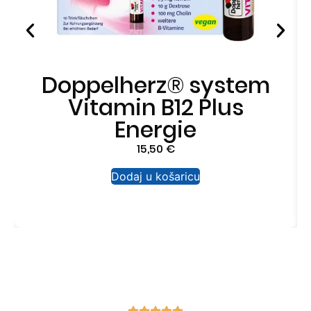
Doppelherz® system
Vitamin B12 Plus
Energie
15,50
€
Dodaj u košaricu