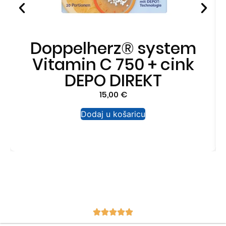
Doppelherz® system
Vitamin C 750 + cink
DEPO DIREKT
15,00
€
Dodaj u košaricu