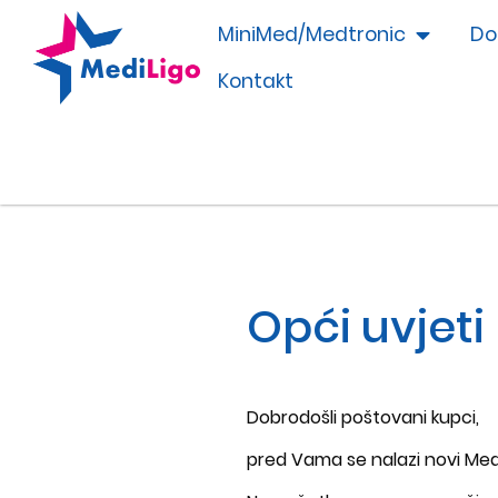
MiniMed/Medtronic
Do
Kontakt
Opći uvjeti
Dobrodošli poštovani kupci,
pred Vama se nalazi novi Med