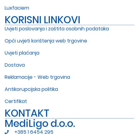
Luxfaciem
KORISNI LINKOVI
Uvjeti poslovanja i zaštita osobnih podataka
Opći uvjeti korištenja web trgovine
Uvjeti plaćanja
Dostava
Reklamacije - Web trgovina
Antikorupcijska politika
Certifikat
KONTAKT
MediLigo d.o.o.
+385 1 6454 295