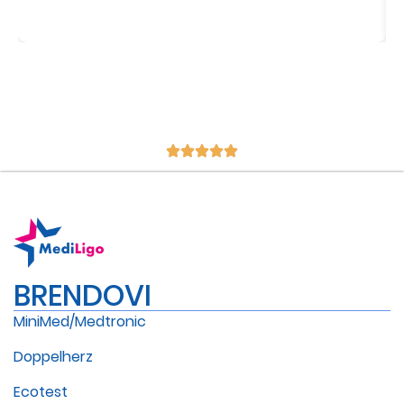
BRENDOVI
MiniMed/Medtronic
Doppelherz
Ecotest