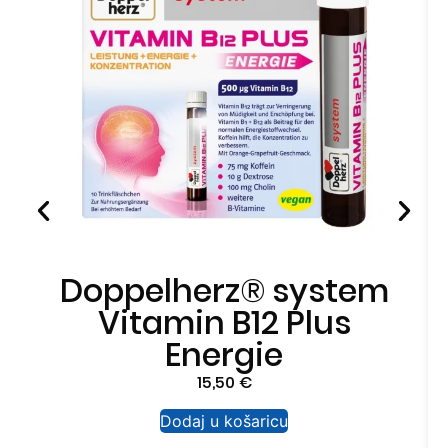
Doppelherz® system
Vitamin B12 Plus
Energie
15,50
€
Dodaj u košaricu