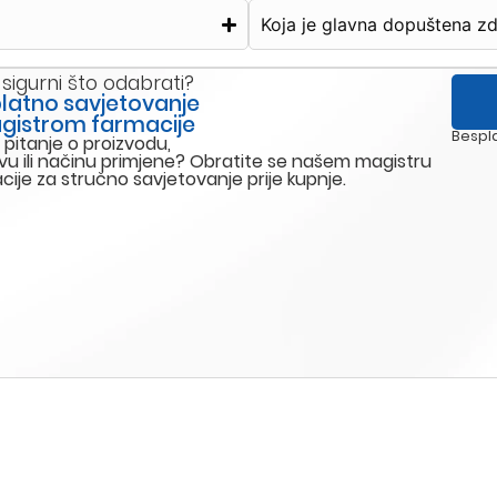
Koja je glavna dopuštena z
 sigurni što odabrati?
latno savjetovanje
gistrom farmacije
Bespla
 pitanje o proizvodu,
vu ili načinu primjene? Obratite se našem magistru
cije za stručno savjetovanje prije kupnje.