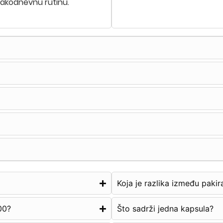
akodnevnu rutinu.
Koja je razlika između pakir
00?
Što sadrži jedna kapsula?