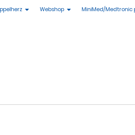
ppelherz
Webshop
MiniMed/Medtronic 