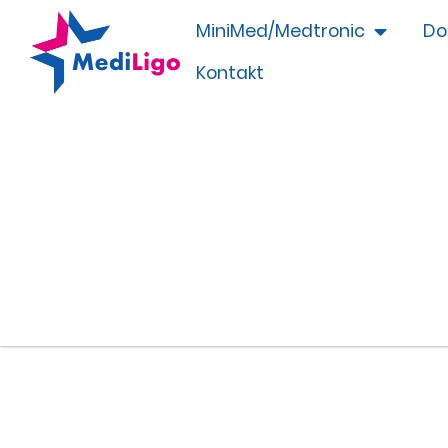
MiniMed/Medtronic
Do
Kontakt