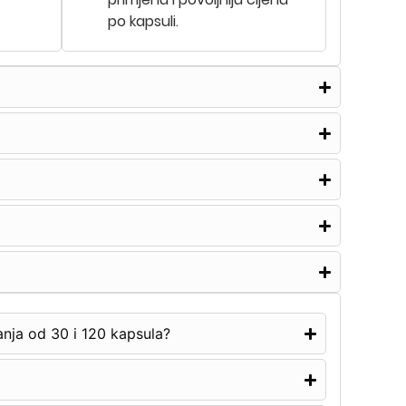
po kapsuli.
anja od 30 i 120 kapsula?