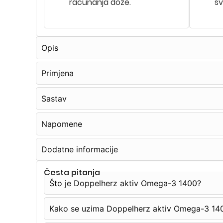
računanja doze.
sv
Opis
Primjena
Sastav
Napomene
Dodatne informacije
Česta pitanja
Što je Doppelherz aktiv Omega-3 1400?
Kako se uzima Doppelherz aktiv Omega-3 14