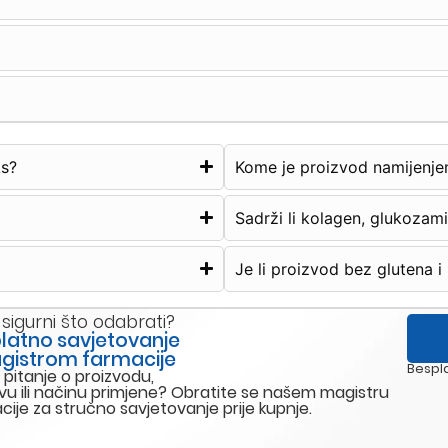
s?
Kome je proizvod namijenje
Sadrži li kolagen, glukozami
Je li proizvod bez glutena i
 sigurni što odabrati?
latno savjetovanje
gistrom farmacije
Bespla
 pitanje o proizvodu,
vu ili načinu primjene? Obratite se našem magistru
cije za stručno savjetovanje prije kupnje.