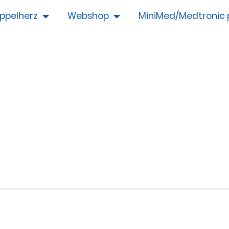
ppelherz
Webshop
MiniMed/Medtronic 