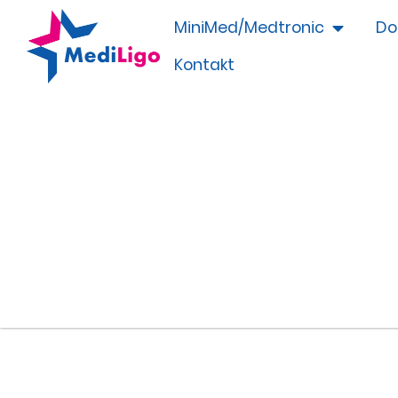
MiniMed/Medtronic
Do
Kontakt