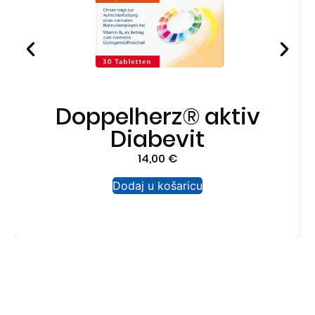
Doppelherz® aktiv
Diabevit
14,00
€
Dodaj u košaricu