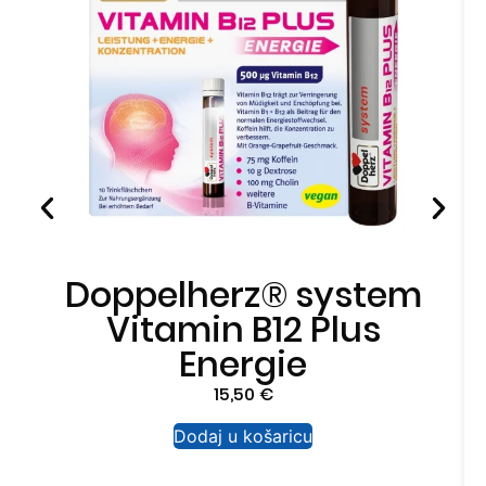
Doppelherz® system
Vitamin B12 Plus
Energie
15,50
€
Dodaj u košaricu