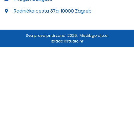
Radnička cesta 37a, 10000 Zagreb
Sva prava pridržana, 2026., MediLigo d.o.o.
Izrada
kstudio.hr