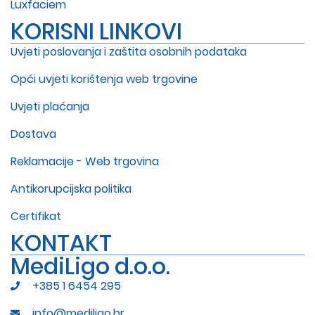
Luxfaciem
KORISNI LINKOVI
Uvjeti poslovanja i zaštita osobnih podataka
Opći uvjeti korištenja web trgovine
Uvjeti plaćanja
Dostava
Reklamacije - Web trgovina
Antikorupcijska politika
Certifikat
KONTAKT
MediLigo d.o.o.
+385 1 6454 295
info@mediligo.hr