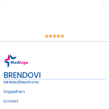
BRENDOVI
MiniMed/Medtronic
Doppelherz
Ecotest