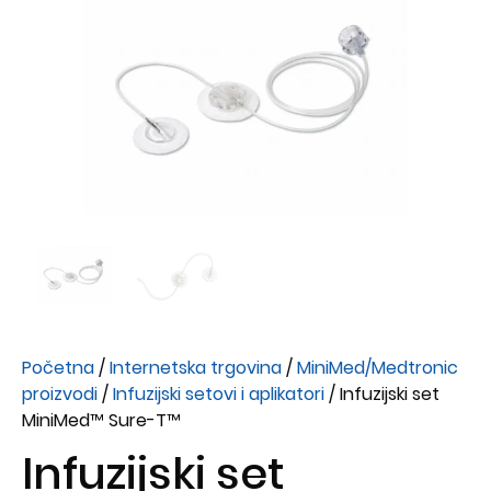
Početna
/
Internetska trgovina
/
MiniMed/Medtronic
proizvodi
/
Infuzijski setovi i aplikatori
/ Infuzijski set
MiniMed™ Sure-T™
Infuzijski set