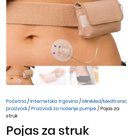
Početna
/
Internetska trgovina
/
MiniMed/Medtronic
proizvodi
/
Proizvodi za nošenje pumpe
/ Pojas za
struk
Pojas za struk