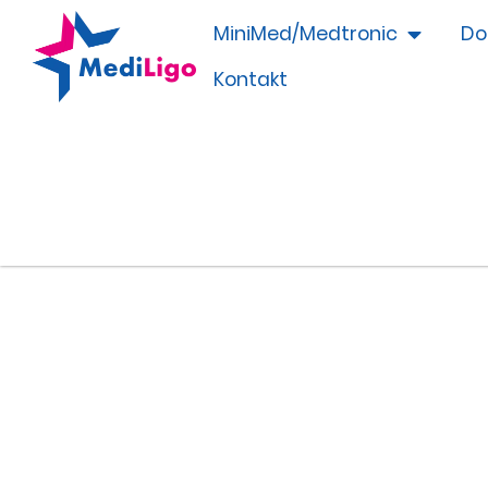
MiniMed/Medtronic
Do
Kontakt