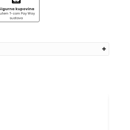
Sigurna kupovina
utem T-com Pay Way
sustava