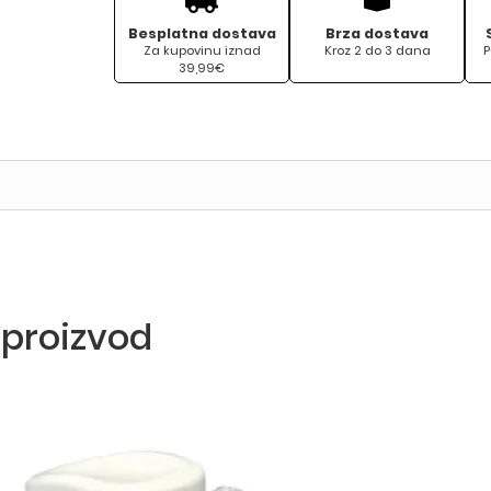
Besplatna dostava
Brza dostava
Za kupovinu iznad
Kroz 2 do 3 dana
P
39,99€
 proizvod