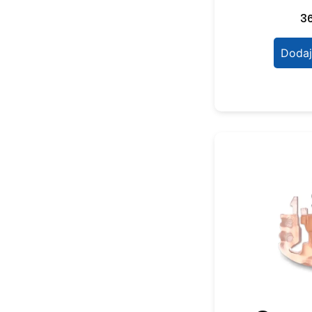
3
Dodaj