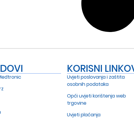
NDOVI
KORISNI LINKO
Medtronic
Uvjeti poslovanja i zaštita
osobnih podataka
rz
Opći uvjeti korištenja web
trgovine
m
Uvjeti plaćanja
Dostava