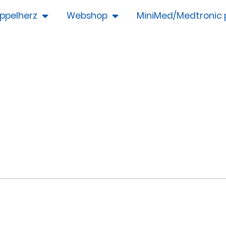
ppelherz
Webshop
MiniMed/Medtronic 