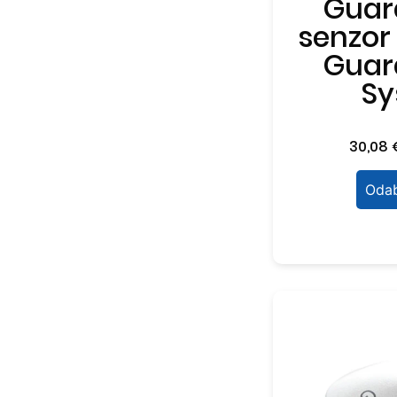
Guar
senzor
Guar
Sy
30,08
Odab