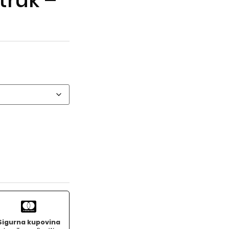
truk –
Sigurna kupovina