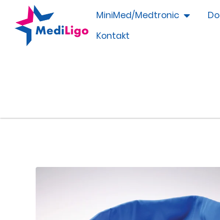
MiniMed/Medtronic
Do
Kontakt