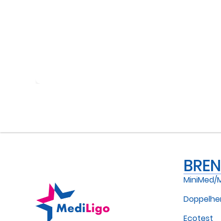
BRE
MiniMed/
Doppelhe
Ecotest