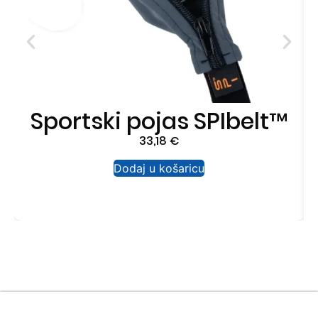
Sportski pojas SPIbelt™
33,18
€
Dodaj u košaricu