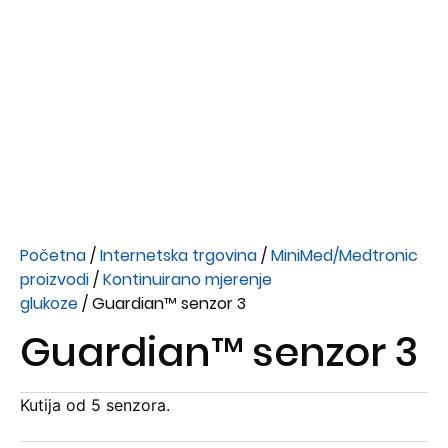
Početna
/
Internetska trgovina
/
MiniMed/Medtronic
proizvodi
/
Kontinuirano mjerenje
glukoze
/ Guardian™ senzor 3
Guardian™ senzor 3
Kutija od 5 senzora.